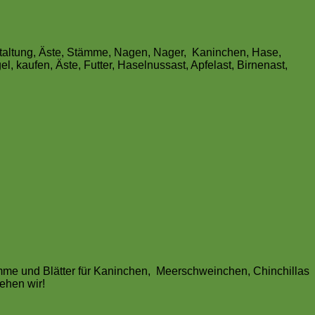
altung, Äste, Stämme, Nagen, Nager,
Kaninchen, Hase,
l, kaufen, Äste, Futter, Haselnussast, Apfelast, Birnenast,
mme und Blätter für Kaninchen, Meerschweinchen, Chinchillas
tehen wir!