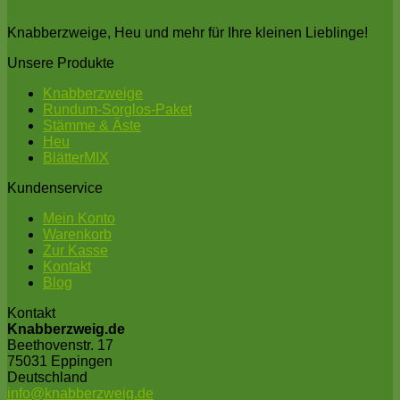
Knabberzweige, Heu und mehr für Ihre kleinen Lieblinge!
Unsere Produkte
Knabberzweige
Rundum-Sorglos-Paket
Stämme & Äste
Heu
BlätterMIX
Kundenservice
Mein Konto
Warenkorb
Zur Kasse
Kontakt
Blog
Kontakt
Knabberzweig.de
Beethovenstr. 17
75031 Eppingen
Deutschland
info@knabberzweig.de